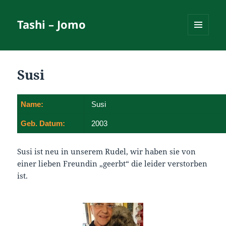
Tashi – Jomo
MENÜ
UND
WIDGETS
Susi
Name:
Susi
Geb. Datum:
2003
Susi ist neu in unserem Rudel, wir haben sie von
einer lieben Freundin „geerbt“ die leider verstorben
ist.